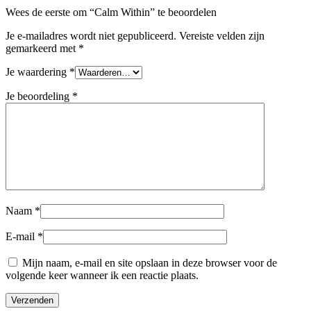
Wees de eerste om “Calm Within” te beoordelen
Je e-mailadres wordt niet gepubliceerd.
Vereiste velden zijn
gemarkeerd met
*
Je waardering
*
Je beoordeling
*
Naam
*
E-mail
*
Mijn naam, e-mail en site opslaan in deze browser voor de
volgende keer wanneer ik een reactie plaats.