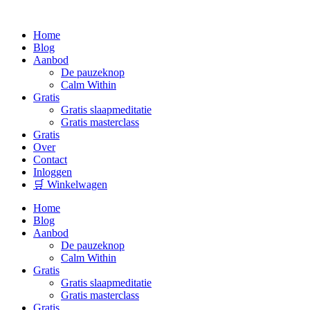
Home
Blog
Aanbod
De pauzeknop
Calm Within
Gratis
Gratis slaapmeditatie
Gratis masterclass
Gratis
Over
Contact
Inloggen
🛒 Winkelwagen
Home
Blog
Aanbod
De pauzeknop
Calm Within
Gratis
Gratis slaapmeditatie
Gratis masterclass
Gratis